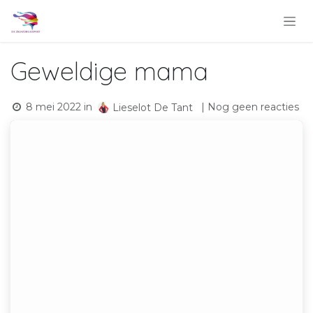
Overslaan naar inhoud
Geweldige mama
8 mei 2022
in
| Nog geen reacties
Lieselot De Tant