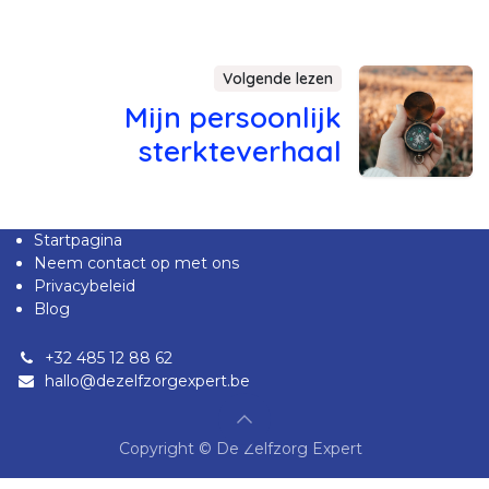
Volgende lezen
Mijn persoonlijk
sterkteverhaal
Startpagina
Neem contact op met ons
Privacybeleid
Blog
+32 485 12 88 62
hallo@dezelfzorgexpert.be
Copyright © De Zelfzorg Expert