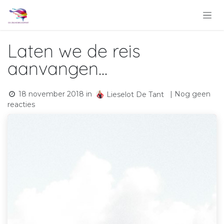
Overslaan naar inhoud
Laten we de reis
aanvangen...
18 november 2018
in
| Nog geen
Lieselot De Tant
reacties