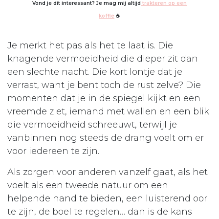
Vond je dit interessant? Je mag mij altijd
trakteren op een
koffie
☕
Je merkt het pas als het te laat is. Die
knagende vermoeidheid die dieper zit dan
een slechte nacht. Die kort lontje dat je
verrast, want je bent toch de rust zelve? Die
momenten dat je in de spiegel kijkt en een
vreemde ziet, iemand met wallen en een blik
die vermoeidheid schreeuwt, terwijl je
vanbinnen nog steeds de drang voelt om er
voor iedereen te zijn.
Als zorgen voor anderen vanzelf gaat, als het
voelt als een tweede natuur om een
helpende hand te bieden, een luisterend oor
te zijn, de boel te regelen… dan is de kans