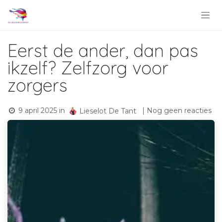
Overslaan naar inhoud
Eerst de ander, dan pas
ikzelf? Zelfzorg voor
zorgers
9 april 2025
in
| Nog geen reacties
Lieselot De Tant