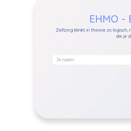
EHMO - E
Zelfzorg klinkt in theorie zo logisch
die je d