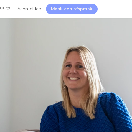
88 62
Aanmelden
Maak een afspraak