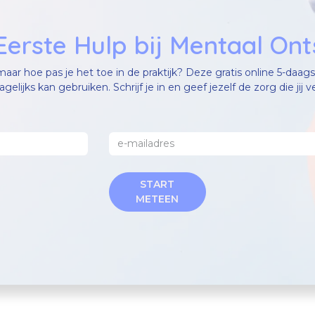
erste Hulp bij Mentaal Ont
, maar hoe pas je het toe in de praktijk? Deze gratis online 5-daa
agelijks kan gebruiken. Schrijf je in en geef jezelf de zorg die jij 
START
METEEN